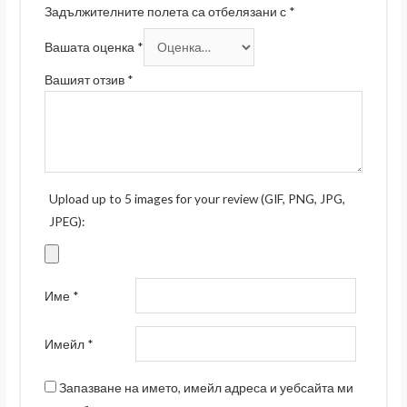
Задължителните полета са отбелязани с
*
Вашата оценка
*
Вашият отзив
*
Upload up to 5 images for your review (GIF, PNG, JPG,
JPEG):
Име
*
Имейл
*
Запазване на името, имейл адреса и уебсайта ми